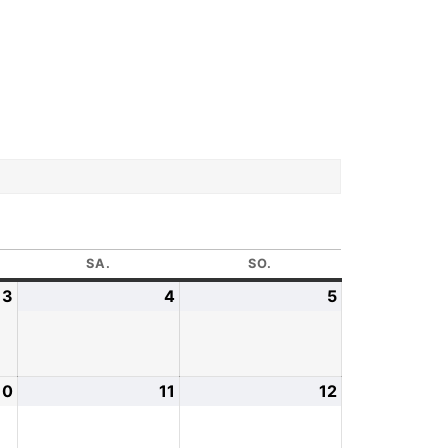
SA.
SO.
3
4
5
10
11
12