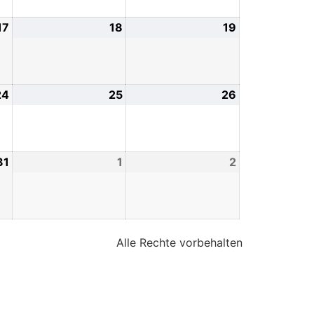
17
18
19
24
25
26
31
1
2
Alle Rechte vorbehalten