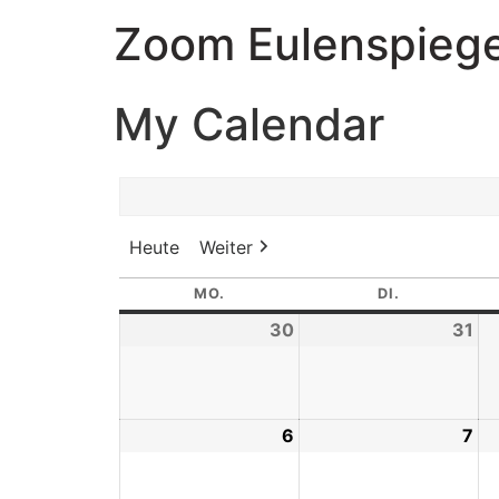
Zoom Eulenspiege
My Calendar
Heute
Weiter
MO.
DI.
30
31
6
7