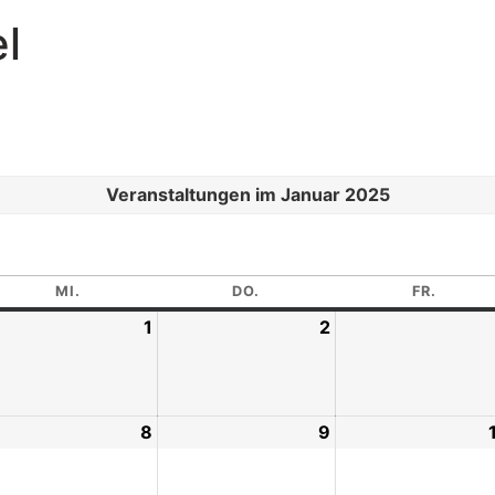
l
Veranstaltungen im Januar 2025
MI.
DO.
FR.
1
2
8
9