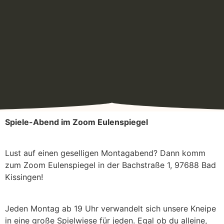
Spiele-Abend im Zoom Eulenspiegel
​Lust auf einen geselligen Montagabend? Dann komm
zum Zoom Eulenspiegel in der Bachstraße 1, 97688 Bad
Kissingen!
​Jeden Montag ab 19 Uhr verwandelt sich unsere Kneipe
in eine große Spielwiese für jeden. Egal ob du alleine,